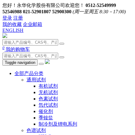
您好！永华化学股份有限公司欢迎您！
0512-52549999
52546988 021-52901807 52900300
(周一至周五 8:30－17:00)
登录
注册
我的收藏
企业邮箱
ENGLISH
0
我的购物车
Toggle navigation
全部产品分类
通用试剂
有机试剂
无机试剂
色素试剂
氘代试剂
催化剂
季铵盐
制冷剂及锂电系列
色谱试剂