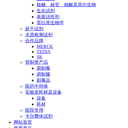
核糖、核苷、核酸及其衍生物
生化试剂
表面活性剂
蛋白质生物学
超干试剂
水质检测试剂
合作品牌
MERCK
TEDIA
SK
管制类产品
易制毒
易制爆
剧毒品
医药中间体
实验室耗材及设备
设备
耗材
医院专用
卡尔费休试剂
网站首页