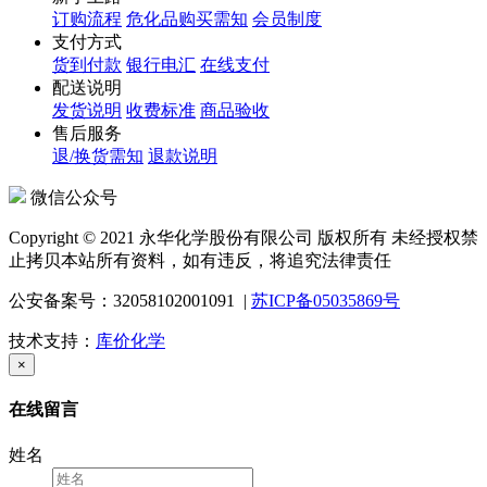
订购流程
危化品购买需知
会员制度
支付方式
货到付款
银行电汇
在线支付
配送说明
发货说明
收费标准
商品验收
售后服务
退/换货需知
退款说明
微信公众号
Copyright © 2021 永华化学股份有限公司 版权所有 未经授权禁
止拷贝本站所有资料，如有违反，将追究法律责任
公安备案号：32058102001091 |
苏ICP备05035869号
技术支持：
库价化学
×
在线留言
姓名