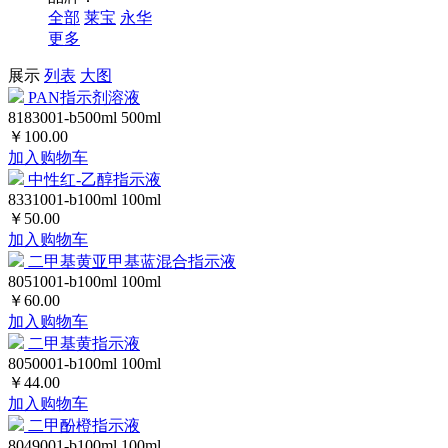
全部
莱宝
永华
更多
展示
列表
大图
PAN指示剂溶液
8183001-b500ml
500ml
￥100.00
加入购物车
中性红-乙醇指示液
8331001-b100ml
100ml
￥50.00
加入购物车
二甲基黄亚甲基蓝混合指示液
8051001-b100ml
100ml
￥60.00
加入购物车
二甲基黄指示液
8050001-b100ml
100ml
￥44.00
加入购物车
二甲酚橙指示液
8049001-b100ml
100ml