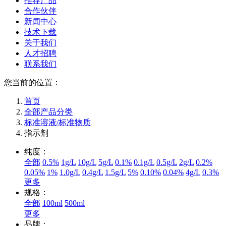
推荐产品
合作伙伴
新闻中心
技术下载
关于我们
人才招聘
联系我们
您当前的位置：
首页
全部产品分类
标准溶液/标准物质
指示剂
纯度：
全部
0.5%
1g/L
10g/L
5g/L
0.1%
0.1g/L
0.5g/L
2g/L
0.2%
0.05%
1%
1.0g/L
0.4g/L
1.5g/L
5%
0.10%
0.04%
4g/L
0.3%
更多
规格：
全部
100ml
500ml
更多
品牌：