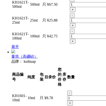
KH1621T-
500ml
只
¥67.50
500ml
+
-
KH1621T-
25ml
只
¥25.88
25ml
+
-
KH1621T-
100ml
只
¥42.75
100ml
+
展开
量筒（高硼硅）
品牌：
kuihuap
您
商品编
包
的
库
纯度
目录价
数量
号
装
价
存
格
-
KH1601-
10ml
只
¥8.78
10ml
+