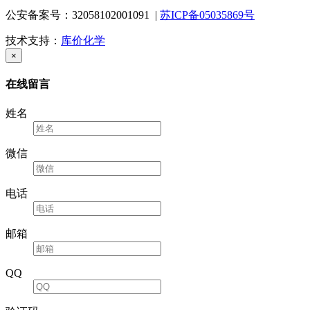
公安备案号：32058102001091 |
苏ICP备05035869号
技术支持：
库价化学
×
在线留言
姓名
微信
电话
邮箱
QQ