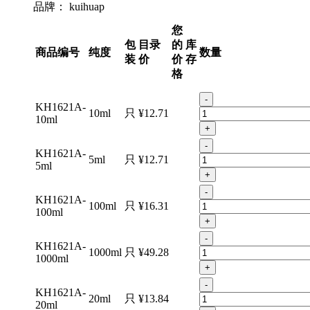
品牌：
kuihuap
您
包
目录
的
库
商品编号
纯度
数量
装
价
价
存
格
-
KH1621A-
10ml
只
¥12.71
10ml
+
-
KH1621A-
5ml
只
¥12.71
5ml
+
-
KH1621A-
100ml
只
¥16.31
100ml
+
-
KH1621A-
1000ml
只
¥49.28
1000ml
+
-
KH1621A-
20ml
只
¥13.84
20ml