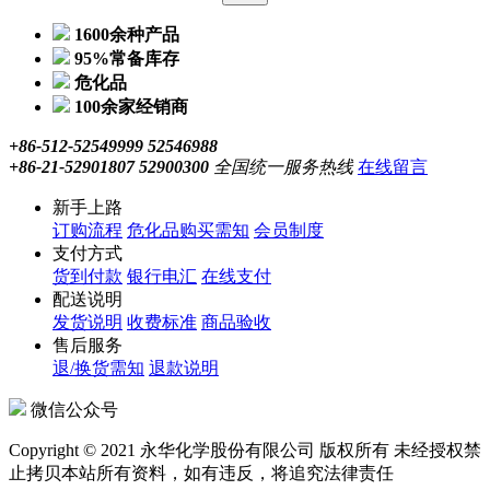
1600余种产品
95%常备库存
危化品
100余家经销商
+86-512-52549999 52546988
+86-21-52901807 52900300
全国统一服务热线
在线留言
新手上路
订购流程
危化品购买需知
会员制度
支付方式
货到付款
银行电汇
在线支付
配送说明
发货说明
收费标准
商品验收
售后服务
退/换货需知
退款说明
微信公众号
Copyright © 2021 永华化学股份有限公司 版权所有 未经授权禁
止拷贝本站所有资料，如有违反，将追究法律责任