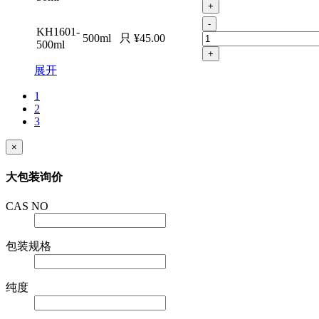
+
-
KH1601-
500ml
只
¥45.00
500ml
+
展开
1
2
3
×
大包装询价
CAS NO
包装规格
纯度