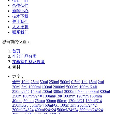
推荐产品
合作伙伴
新闻中心
技术下载
关于我们
人才招聘
联系我们
您当前的位置：
首页
全部产品分类
实验室耗材及设备
耗材
纯度：
全部
10ml
25ml
50ml
250ml
500ml
0.5ml
1ml
15ml
2ml
20ml
5ml
1000ml
100ml
2000ml
5000ml
100ml/24#
250ml/24#
150ml
200ml
300ml
3000ml
400ml
600ml
800ml
250m
100mm/24#
100mm/19#
100mm
120mm
150mm
40mm
50mm
75mm
90mm
60mm
130ml/G1
130ml/G4
250ml/G3
35ml/G4
60ml/G1
100m
3ml
250ml/24*2
300ml/24*24
400ml/24*24
500ml/24*24
300mm/24*24