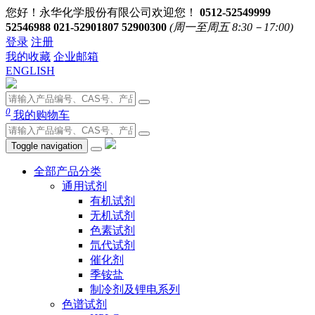
您好！永华化学股份有限公司欢迎您！
0512-52549999
52546988 021-52901807 52900300
(周一至周五 8:30－17:00)
登录
注册
我的收藏
企业邮箱
ENGLISH
0
我的购物车
Toggle navigation
全部产品分类
通用试剂
有机试剂
无机试剂
色素试剂
氘代试剂
催化剂
季铵盐
制冷剂及锂电系列
色谱试剂