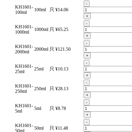
-
KH1601-
100ml
只
¥14.06
100ml
+
-
KH1601-
1000ml
只
¥65.25
1000ml
+
-
KH1601-
2000ml
只
¥121.50
2000ml
+
-
KH1601-
25ml
只
¥10.13
25ml
+
-
KH1601-
250ml
只
¥28.13
250ml
+
-
KH1601-
5ml
只
¥8.78
5ml
+
-
KH1601-
50ml
只
¥11.48
50ml