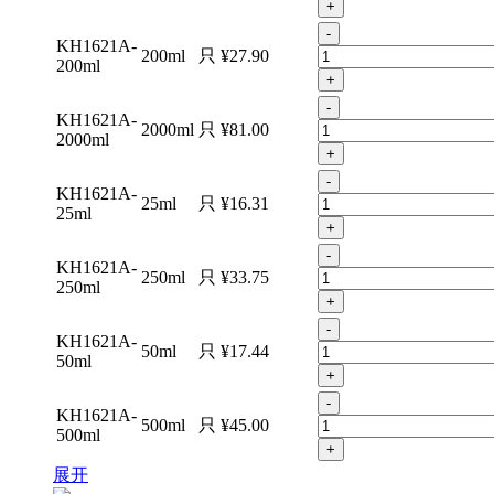
+
-
KH1621A-
200ml
只
¥27.90
200ml
+
-
KH1621A-
2000ml
只
¥81.00
2000ml
+
-
KH1621A-
25ml
只
¥16.31
25ml
+
-
KH1621A-
250ml
只
¥33.75
250ml
+
-
KH1621A-
50ml
只
¥17.44
50ml
+
-
KH1621A-
500ml
只
¥45.00
500ml
+
展开