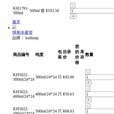
-
KH1791-
500ml
套
¥193.50
500ml
+
展开
球形冷凝管
品牌：
kuihuap
您
包
目录
的
库
商品编号
纯度
数量
装
价
价
存
格
-
KH5022-
300ml/24*24
只
¥45.00
300ml/24*24
+
-
KH5022-
400ml/24*24
只
¥50.63
400ml/24*24
+
-
KH5022-
500ml/24*24
只
¥68.63
500ml/24*24