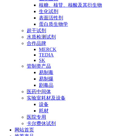
核糖、核苷、核酸及其衍生物
生化试剂
表面活性剂
蛋白质生物学
超干试剂
水质检测试剂
合作品牌
MERCK
TEDIA
SK
管制类产品
易制毒
易制爆
剧毒品
医药中间体
实验室耗材及设备
设备
耗材
医院专用
卡尔费休试剂
网站首页