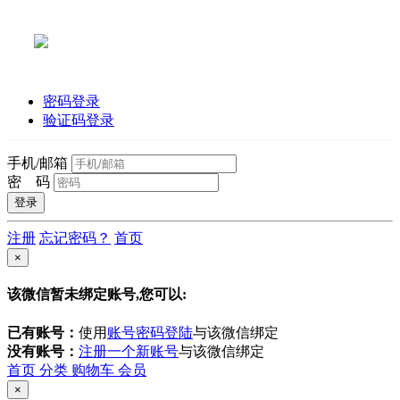
密码登录
验证码登录
手机/邮箱
密 码
注册
忘记密码？
首页
×
该微信暂未绑定账号,您可以:
已有账号：
使用
账号密码登陆
与该微信绑定
没有账号：
注册一个新账号
与该微信绑定
首页
分类
购物车
会员
×