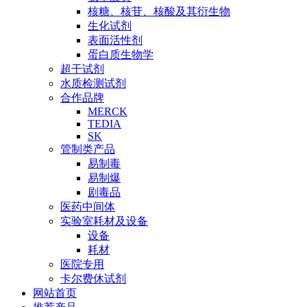
核糖、核苷、核酸及其衍生物
生化试剂
表面活性剂
蛋白质生物学
超干试剂
水质检测试剂
合作品牌
MERCK
TEDIA
SK
管制类产品
易制毒
易制爆
剧毒品
医药中间体
实验室耗材及设备
设备
耗材
医院专用
卡尔费休试剂
网站首页