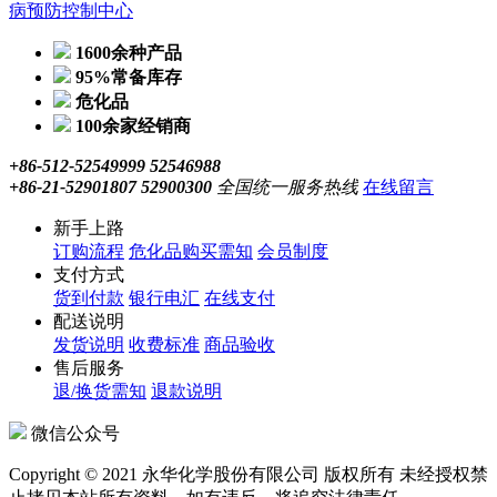
病预防控制中心
1600余种产品
95%常备库存
危化品
100余家经销商
+86-512-52549999 52546988
+86-21-52901807 52900300
全国统一服务热线
在线留言
新手上路
订购流程
危化品购买需知
会员制度
支付方式
货到付款
银行电汇
在线支付
配送说明
发货说明
收费标准
商品验收
售后服务
退/换货需知
退款说明
微信公众号
Copyright © 2021 永华化学股份有限公司 版权所有 未经授权禁