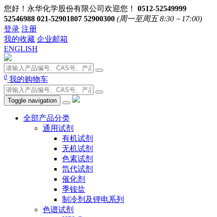
您好！永华化学股份有限公司欢迎您！
0512-52549999
52546988 021-52901807 52900300
(周一至周五 8:30－17:00)
登录
注册
我的收藏
企业邮箱
ENGLISH
0
我的购物车
Toggle navigation
全部产品分类
通用试剂
有机试剂
无机试剂
色素试剂
氘代试剂
催化剂
季铵盐
制冷剂及锂电系列
色谱试剂