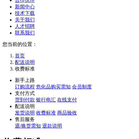
合作伙伴
新闻中心
技术下载
关于我们
人才招聘
联系我们
您当前的位置：
首页
配送说明
收费标准
新手上路
订购流程
危化品购买需知
会员制度
支付方式
货到付款
银行电汇
在线支付
配送说明
发货说明
收费标准
商品验收
售后服务
退/换货需知
退款说明