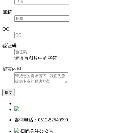
邮箱
QQ
验证码
请填写图片中的字符
留言内容
咨询电话：0512-52549999
扫码关注公众号