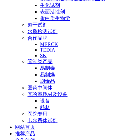
生化试剂
表面活性剂
蛋白质生物学
超干试剂
水质检测试剂
合作品牌
MERCK
TEDIA
SK
管制类产品
易制毒
易制爆
剧毒品
医药中间体
实验室耗材及设备
设备
耗材
医院专用
卡尔费休试剂
网站首页
推荐产品