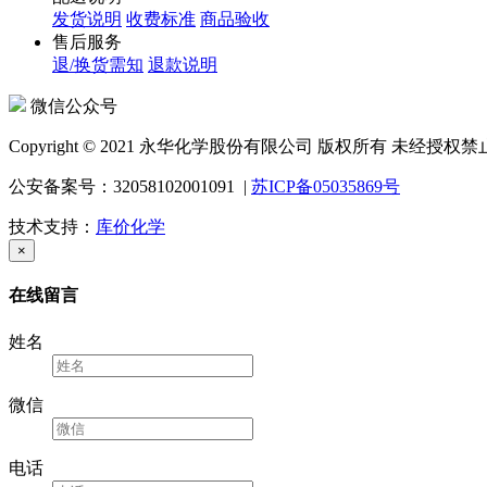
发货说明
收费标准
商品验收
售后服务
退/换货需知
退款说明
微信公众号
Copyright © 2021 永华化学股份有限公司 版权所有 
公安备案号：32058102001091 |
苏ICP备05035869号
技术支持：
库价化学
×
在线留言
姓名
微信
电话