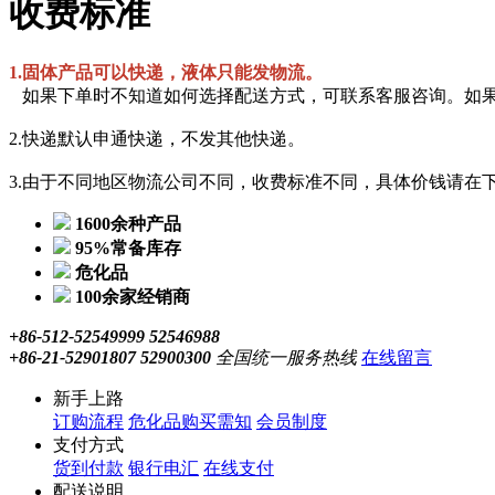
收费标准
1.固体产品可以快递，液体只能发物流。
如果下单时不知道如何选择配送方式，可联系客服咨询。如
2.快递默认申通快递，不发其他快递。
3.由于不同地区物流公司不同，收费标准不同，具体价钱请在
1600余种产品
95%常备库存
危化品
100余家经销商
+86-512-52549999 52546988
+86-21-52901807 52900300
全国统一服务热线
在线留言
新手上路
订购流程
危化品购买需知
会员制度
支付方式
货到付款
银行电汇
在线支付
配送说明