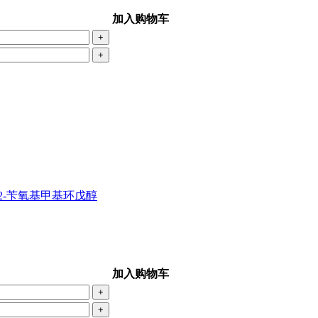
加入购物车
+
+
-苄氧基-2-苄氧基甲基环戊醇
加入购物车
+
+