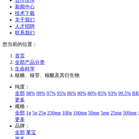
合作伙伴
新闻中心
技术下载
关于我们
人才招聘
联系我们
您当前的位置：
首页
全部产品分类
生命科学
核糖、核苷、核酸及其衍生物
纯度：
全部
98%
99%
97%
95%
96%
90%
80%
85%
93%
99.5%
BR
更多
规格：
全部
1g
5g
25g
250mg
100g
100mg
50mg
5mg
25mg
500mg
更多
品牌：
全部
莱宝
更多