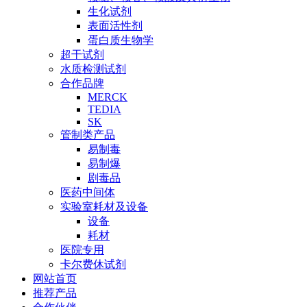
生化试剂
表面活性剂
蛋白质生物学
超干试剂
水质检测试剂
合作品牌
MERCK
TEDIA
SK
管制类产品
易制毒
易制爆
剧毒品
医药中间体
实验室耗材及设备
设备
耗材
医院专用
卡尔费休试剂
网站首页
推荐产品