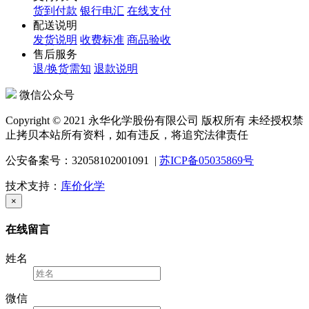
货到付款
银行电汇
在线支付
配送说明
发货说明
收费标准
商品验收
售后服务
退/换货需知
退款说明
微信公众号
Copyright © 2021 永华化学股份有限公司 版权所有 未经授权禁
止拷贝本站所有资料，如有违反，将追究法律责任
公安备案号：32058102001091 |
苏ICP备05035869号
技术支持：
库价化学
×
在线留言
姓名
微信