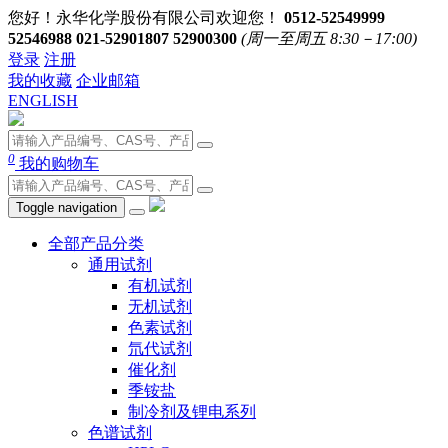
您好！永华化学股份有限公司欢迎您！
0512-52549999
52546988 021-52901807 52900300
(周一至周五 8:30－17:00)
登录
注册
我的收藏
企业邮箱
ENGLISH
0
我的购物车
Toggle navigation
全部产品分类
通用试剂
有机试剂
无机试剂
色素试剂
氘代试剂
催化剂
季铵盐
制冷剂及锂电系列
色谱试剂