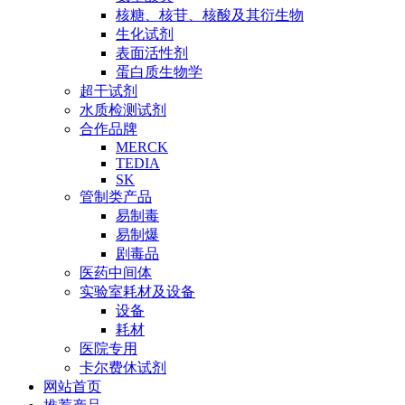
核糖、核苷、核酸及其衍生物
生化试剂
表面活性剂
蛋白质生物学
超干试剂
水质检测试剂
合作品牌
MERCK
TEDIA
SK
管制类产品
易制毒
易制爆
剧毒品
医药中间体
实验室耗材及设备
设备
耗材
医院专用
卡尔费休试剂
网站首页