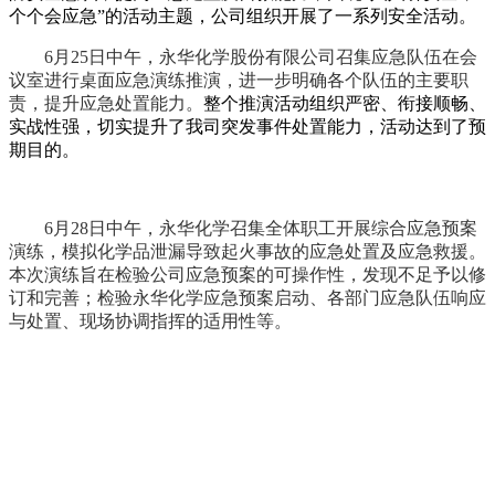
个个会应急”的活动主题，公司组织开展了一系列安全活动。
6
月
25
日中午，
永华化学股份有限公司召集应急队伍在会
议室进行桌面应急演练推演，进一步明确各个队伍的主要职
责，提升应急处置能力。
整个推演活动组织严密、衔接顺畅、
实战性强，切实提升了我司突发事件处置能力，活动达到了预
期目的。
6
月
28
日中午，永华化学召集全体职工开展综合应急预案
演练，模拟化学品泄漏导致起火事故的应急处置及应急救援。
本次演练旨在检验公司应急预案的可操作性，发现不足予以修
订和完善；检验永华化学应急预案启动、各部门应急队伍响应
与处置、现场协调指挥的适用性等。