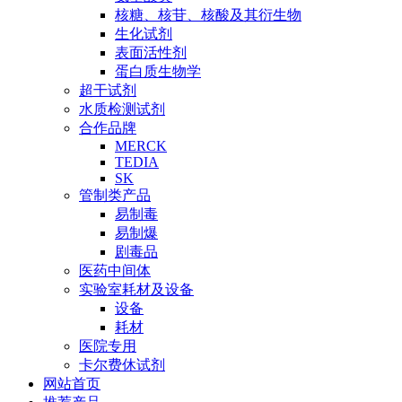
核糖、核苷、核酸及其衍生物
生化试剂
表面活性剂
蛋白质生物学
超干试剂
水质检测试剂
合作品牌
MERCK
TEDIA
SK
管制类产品
易制毒
易制爆
剧毒品
医药中间体
实验室耗材及设备
设备
耗材
医院专用
卡尔费休试剂
网站首页