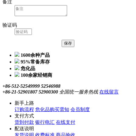
备注
验证码
1600余种产品
95%常备库存
危化品
100余家经销商
+86-512-52549999 52546988
+86-21-52901807 52900300
全国统一服务热线
在线留言
新手上路
订购流程
危化品购买需知
会员制度
支付方式
货到付款
银行电汇
在线支付
配送说明
发货说明
收费标准
商品验收