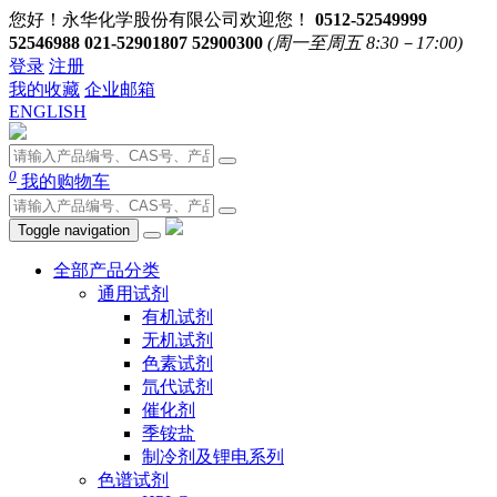
您好！永华化学股份有限公司欢迎您！
0512-52549999
52546988 021-52901807 52900300
(周一至周五 8:30－17:00)
登录
注册
我的收藏
企业邮箱
ENGLISH
0
我的购物车
Toggle navigation
全部产品分类
通用试剂
有机试剂
无机试剂
色素试剂
氘代试剂
催化剂
季铵盐
制冷剂及锂电系列
色谱试剂