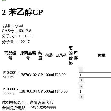
2-苯乙醇CP
品牌：
永华
CAS号：
60-12-8
分子式：
C
H
O
8
10
分子量：
122.17
您
商品编
原商品编
纯
的
库
包装
目录价
数量
号
号
度
价
存
格
-
P103001-
138703102
CP
100ml
¥28.00
b100ml
+
-
P103001-
138703104
CP
500ml
¥140.00
b500ml
+
试剂整箱起售，详情咨询客服
全国免费电话：
0512-52549999