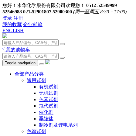
您好！永华化学股份有限公司欢迎您！
0512-52549999
52546988 021-52901807 52900300
(周一至周五 8:30－17:00)
登录
注册
我的收藏
企业邮箱
ENGLISH
0
我的购物车
Toggle navigation
全部产品分类
通用试剂
有机试剂
无机试剂
色素试剂
氘代试剂
催化剂
季铵盐
制冷剂及锂电系列
色谱试剂