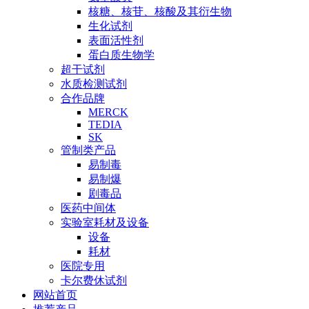
核糖、核苷、核酸及其衍生物
生化试剂
表面活性剂
蛋白质生物学
超干试剂
水质检测试剂
合作品牌
MERCK
TEDIA
SK
管制类产品
易制毒
易制爆
剧毒品
医药中间体
实验室耗材及设备
设备
耗材
医院专用
卡尔费休试剂
网站首页