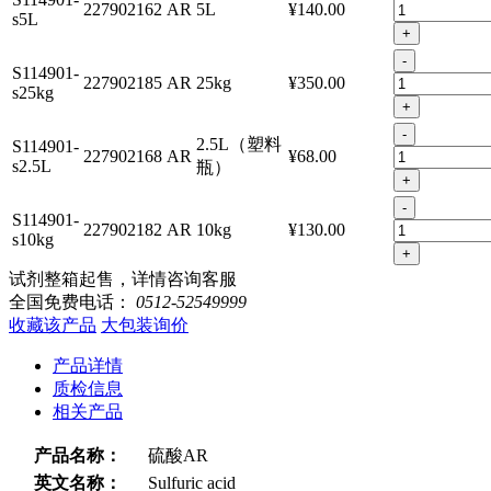
227902162
AR
5L
¥140.00
s5L
+
-
S114901-
227902185
AR
25kg
¥350.00
s25kg
+
-
2.5L（塑料
S114901-
227902168
AR
¥68.00
s2.5L
瓶）
+
-
S114901-
227902182
AR
10kg
¥130.00
s10kg
+
试剂整箱起售，详情咨询客服
全国免费电话：
0512-52549999
收藏该产品
大包装询价
产品详情
质检信息
相关产品
产品名称：
硫酸AR
英文名称：
Sulfuric acid