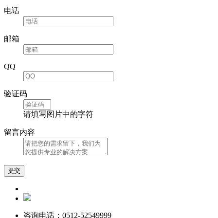
电话
邮箱
QQ
验证码
请填写图片中的字符
留言内容
咨询电话：0512-52549999