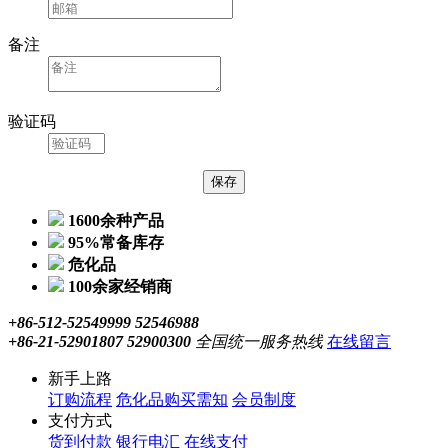
备注
验证码
1600余种产品
95%常备库存
危化品
100余家经销商
+86-512-52549999 52546988
+86-21-52901807 52900300
全国统一服务热线
在线留言
新手上路
订购流程
危化品购买需知
会员制度
支付方式
货到付款
银行电汇
在线支付