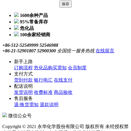
1600余种产品
95%常备库存
危化品
100余家经销商
+86-512-52549999 52546988
+86-21-52901807 52900300
全国统一服务热线
在线留言
新手上路
订购流程
危化品购买需知
会员制度
支付方式
货到付款
银行电汇
在线支付
配送说明
发货说明
收费标准
商品验收
售后服务
退/换货需知
退款说明
微信公众号
Copyright © 2021 永华化学股份有限公司 版权所有 未经授权禁