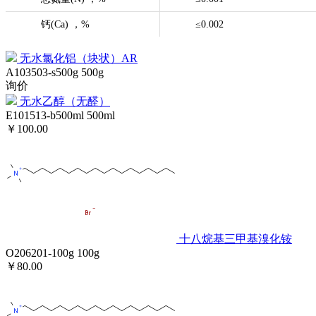
钙(Ca) ，%
≤0.002
无水氯化铝（块状）AR
A103503-s500g
500g
询价
无水乙醇（无醛）
E101513-b500ml
500ml
￥100.00
十八烷基三甲基溴化铵
O206201-100g
100g
￥80.00