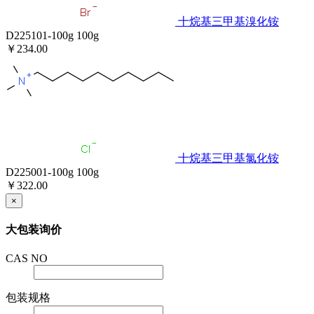
十烷基三甲基溴化铵
D225101-100g
100g
￥234.00
十烷基三甲基氯化铵
D225001-100g
100g
￥322.00
×
大包装询价
CAS NO
包装规格