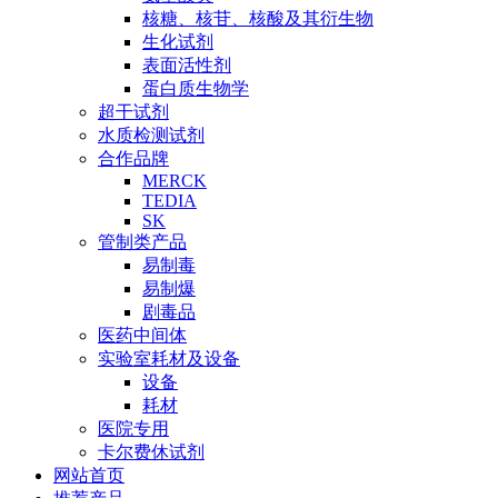
核糖、核苷、核酸及其衍生物
生化试剂
表面活性剂
蛋白质生物学
超干试剂
水质检测试剂
合作品牌
MERCK
TEDIA
SK
管制类产品
易制毒
易制爆
剧毒品
医药中间体
实验室耗材及设备
设备
耗材
医院专用
卡尔费休试剂
网站首页