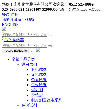
您好！永华化学股份有限公司欢迎您！
0512-52549999
52546988 021-52901807 52900300
(周一至周五 8:30－17:00)
登录
注册
我的收藏
企业邮箱
ENGLISH
0
我的购物车
Toggle navigation
全部产品分类
通用试剂
有机试剂
无机试剂
色素试剂
氘代试剂
催化剂
季铵盐
制冷剂及锂电系列
色谱试剂