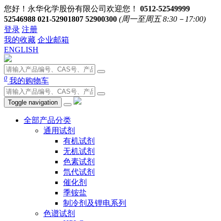
您好！永华化学股份有限公司欢迎您！
0512-52549999
52546988 021-52901807 52900300
(周一至周五 8:30－17:00)
登录
注册
我的收藏
企业邮箱
ENGLISH
0
我的购物车
Toggle navigation
全部产品分类
通用试剂
有机试剂
无机试剂
色素试剂
氘代试剂
催化剂
季铵盐
制冷剂及锂电系列
色谱试剂