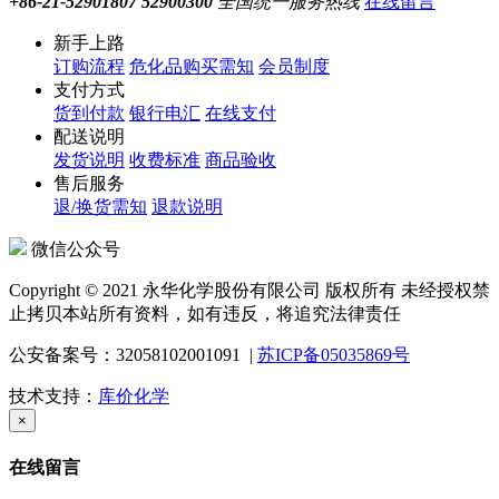
+86-21-52901807 52900300
全国统一服务热线
在线留言
新手上路
订购流程
危化品购买需知
会员制度
支付方式
货到付款
银行电汇
在线支付
配送说明
发货说明
收费标准
商品验收
售后服务
退/换货需知
退款说明
微信公众号
Copyright © 2021 永华化学股份有限公司 版权所有 未经授权禁
止拷贝本站所有资料，如有违反，将追究法律责任
公安备案号：32058102001091 |
苏ICP备05035869号
技术支持：
库价化学
×
在线留言