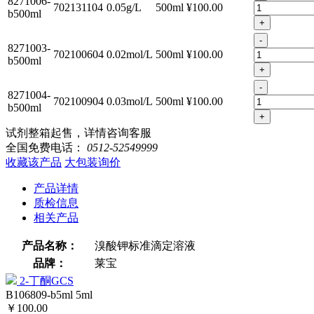
8271006-
702131104
0.05g/L
500ml
¥100.00
b500ml
+
-
8271003-
702100604
0.02mol/L
500ml
¥100.00
b500ml
+
-
8271004-
702100904
0.03mol/L
500ml
¥100.00
b500ml
+
试剂整箱起售，详情咨询客服
全国免费电话：
0512-52549999
收藏该产品
大包装询价
产品详情
质检信息
相关产品
产品名称：
溴酸钾标准滴定溶液
品牌：
莱宝
2-丁酮GCS
B106809-b5ml
5ml
￥100.00