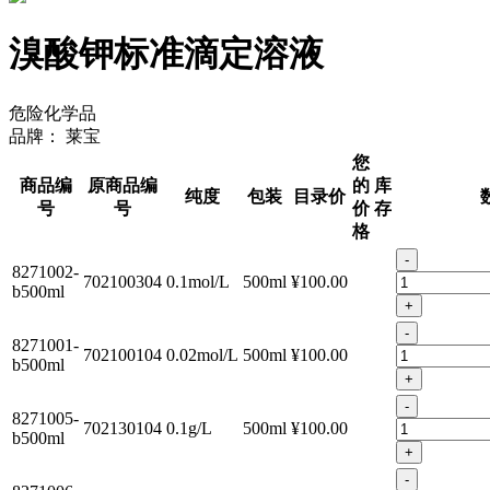
溴酸钾标准滴定溶液
危险化学品
品牌：
莱宝
您
商品编
原商品编
的
库
纯度
包装
目录价
号
号
价
存
格
-
8271002-
702100304
0.1mol/L
500ml
¥100.00
b500ml
+
-
8271001-
702100104
0.02mol/L
500ml
¥100.00
b500ml
+
-
8271005-
702130104
0.1g/L
500ml
¥100.00
b500ml
+
-