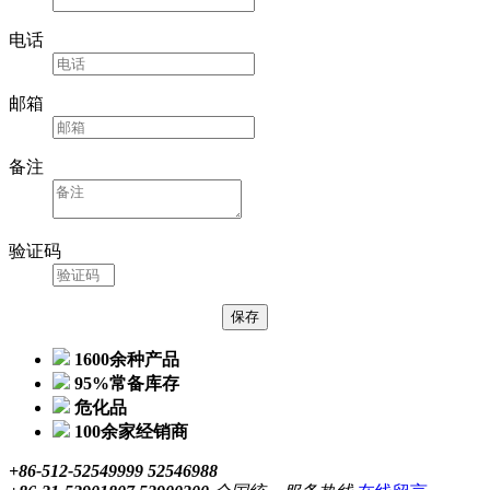
电话
邮箱
备注
验证码
1600余种产品
95%常备库存
危化品
100余家经销商
+86-512-52549999 52546988