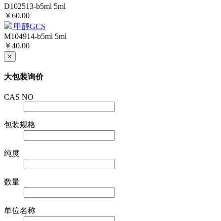
D102513-b5ml
5ml
￥60.00
甲醇GCS
M104914-b5ml
5ml
￥40.00
×
大包装询价
CAS NO
包装规格
纯度
数量
单位名称