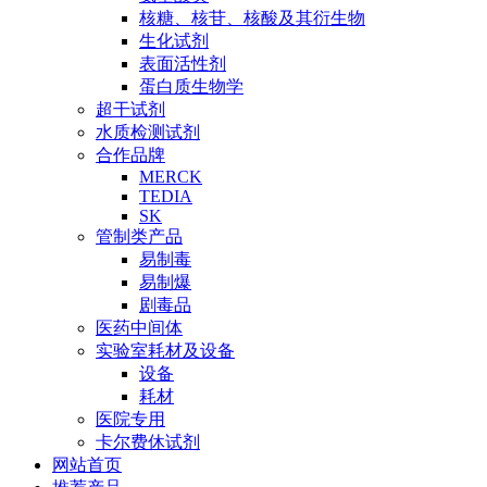
核糖、核苷、核酸及其衍生物
生化试剂
表面活性剂
蛋白质生物学
超干试剂
水质检测试剂
合作品牌
MERCK
TEDIA
SK
管制类产品
易制毒
易制爆
剧毒品
医药中间体
实验室耗材及设备
设备
耗材
医院专用
卡尔费休试剂
网站首页