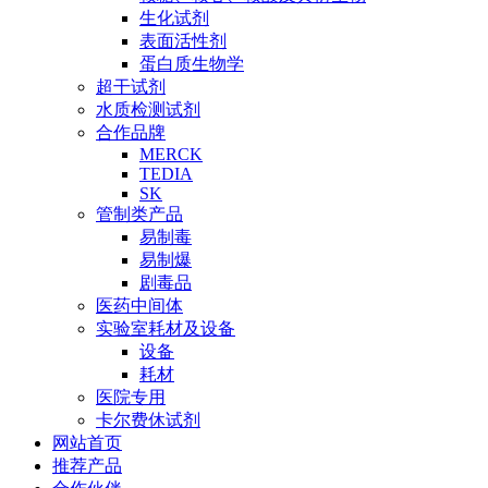
生化试剂
表面活性剂
蛋白质生物学
超干试剂
水质检测试剂
合作品牌
MERCK
TEDIA
SK
管制类产品
易制毒
易制爆
剧毒品
医药中间体
实验室耗材及设备
设备
耗材
医院专用
卡尔费休试剂
网站首页
推荐产品