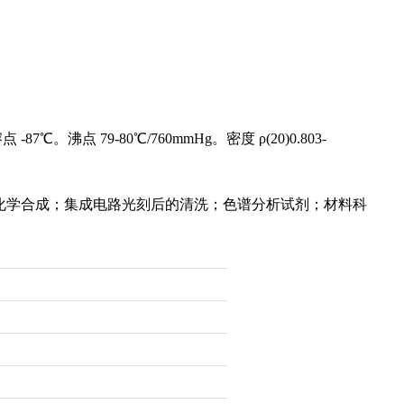
沸点 79-80℃/760mmHg。密度 ρ(20)0.803-
化学合成；集成电路光刻后的清洗；色谱分析试剂；材料科