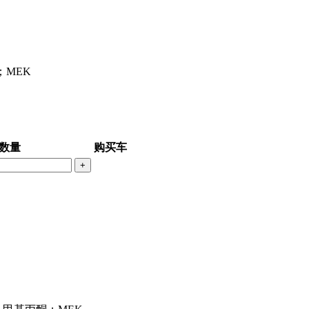
；MEK
数量
购买车
+