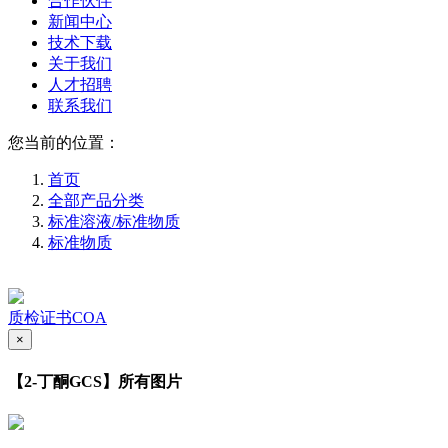
合作伙伴
新闻中心
技术下载
关于我们
人才招聘
联系我们
您当前的位置：
首页
全部产品分类
标准溶液/标准物质
标准物质
质检证书COA
×
【2-丁酮GCS】所有图片