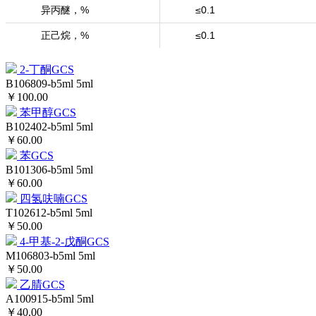
异丙醚，%
≤0.1
正己烷，%
≤0.1
2-丁酮GCS
B106809-b5ml
5ml
￥100.00
苯甲醇GCS
B102402-b5ml
5ml
￥60.00
苯GCS
B101306-b5ml
5ml
￥60.00
四氢呋喃GCS
T102612-b5ml
5ml
￥50.00
4-甲基-2-戊酮GCS
M106803-b5ml
5ml
￥50.00
乙腈GCS
A100915-b5ml
5ml
￥40.00