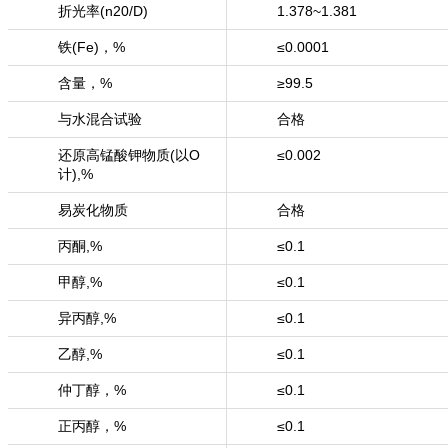
折光率(n20/D)
1.378~1.381
铁(Fe)，%
≤0.0001
含量，%
≥99.5
与水混合试验
合格
还原高锰酸钾物质(以O
≤0.002
计),%
易炭化物质
合格
丙酮,%
≤0.1
甲醇,%
≤0.1
异丙醇,%
≤0.1
乙醇,%
≤0.1
仲丁醇，%
≤0.1
正丙醇，%
≤0.1