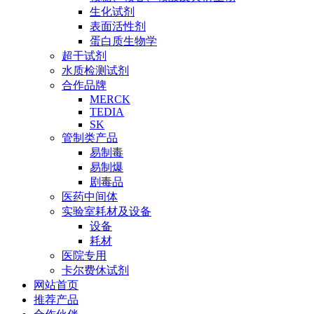
生化试剂
表面活性剂
蛋白质生物学
超干试剂
水质检测试剂
合作品牌
MERCK
TEDIA
SK
管制类产品
易制毒
易制爆
剧毒品
医药中间体
实验室耗材及设备
设备
耗材
医院专用
卡尔费休试剂
网站首页
推荐产品