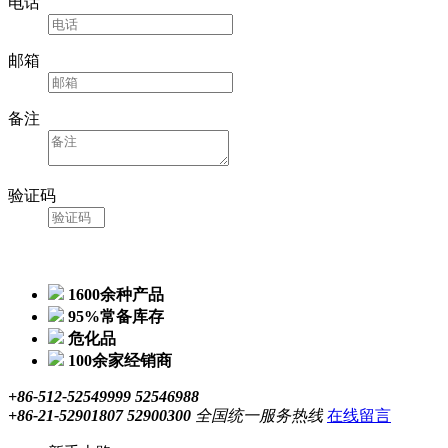
电话
邮箱
备注
验证码
1600余种产品
95%常备库存
危化品
100余家经销商
+86-512-52549999 52546988
+86-21-52901807 52900300
全国统一服务热线
在线留言