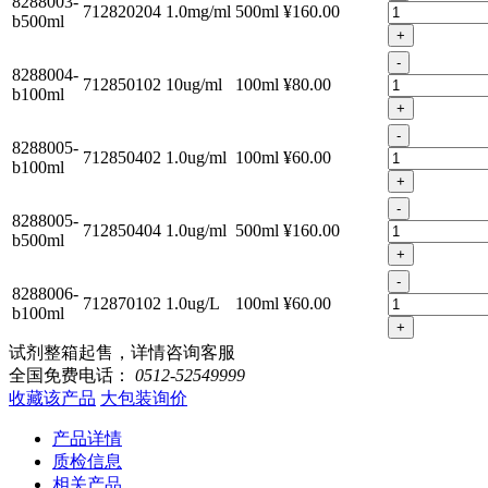
8288003-
712820204
1.0mg/ml
500ml
¥160.00
b500ml
+
-
8288004-
712850102
10ug/ml
100ml
¥80.00
b100ml
+
-
8288005-
712850402
1.0ug/ml
100ml
¥60.00
b100ml
+
-
8288005-
712850404
1.0ug/ml
500ml
¥160.00
b500ml
+
-
8288006-
712870102
1.0ug/L
100ml
¥60.00
b100ml
+
试剂整箱起售，详情咨询客服
全国免费电话：
0512-52549999
收藏该产品
大包装询价
产品详情
质检信息
相关产品