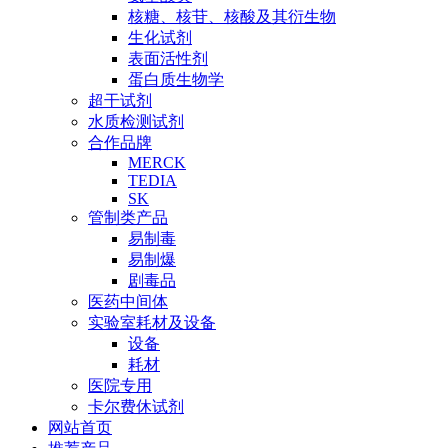
核糖、核苷、核酸及其衍生物
生化试剂
表面活性剂
蛋白质生物学
超干试剂
水质检测试剂
合作品牌
MERCK
TEDIA
SK
管制类产品
易制毒
易制爆
剧毒品
医药中间体
实验室耗材及设备
设备
耗材
医院专用
卡尔费休试剂
网站首页