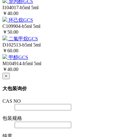
异丙醇GCS
I104017-b5ml
5ml
￥40.00
环己烷GCS
C109904-b5ml
5ml
￥50.00
二氯甲烷GCS
D102513-b5ml
5ml
￥60.00
甲醇GCS
M104914-b5ml
5ml
￥40.00
×
大包装询价
CAS NO
包装规格
纯度