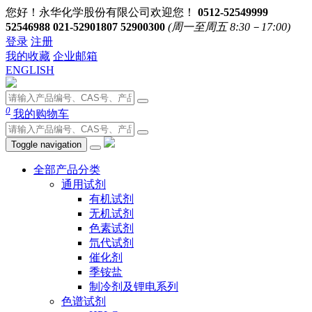
您好！永华化学股份有限公司欢迎您！
0512-52549999
52546988 021-52901807 52900300
(周一至周五 8:30－17:00)
登录
注册
我的收藏
企业邮箱
ENGLISH
0
我的购物车
Toggle navigation
全部产品分类
通用试剂
有机试剂
无机试剂
色素试剂
氘代试剂
催化剂
季铵盐
制冷剂及锂电系列
色谱试剂