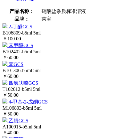
产品名称：
硝酸盐杂质标准溶液
品牌：
莱宝
2-丁酮GCS
B106809-b5ml
5ml
￥100.00
苯甲醇GCS
B102402-b5ml
5ml
￥60.00
苯GCS
B101306-b5ml
5ml
￥60.00
四氢呋喃GCS
T102612-b5ml
5ml
￥50.00
4-甲基-2-戊酮GCS
M106803-b5ml
5ml
￥50.00
乙腈GCS
A100915-b5ml
5ml
￥40.00