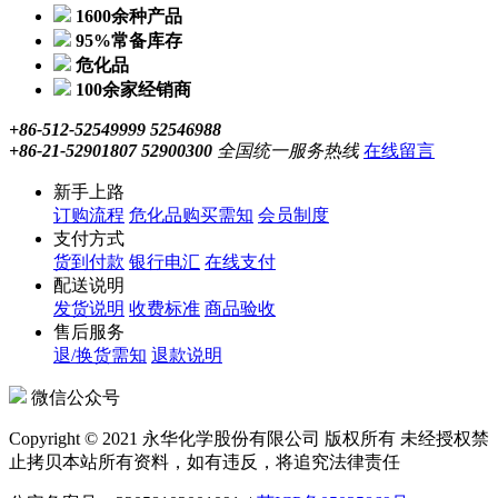
1600余种产品
95%常备库存
危化品
100余家经销商
+86-512-52549999 52546988
+86-21-52901807 52900300
全国统一服务热线
在线留言
新手上路
订购流程
危化品购买需知
会员制度
支付方式
货到付款
银行电汇
在线支付
配送说明
发货说明
收费标准
商品验收
售后服务
退/换货需知
退款说明
微信公众号
Copyright © 2021 永华化学股份有限公司 版权所有 未经授权禁
止拷贝本站所有资料，如有违反，将追究法律责任