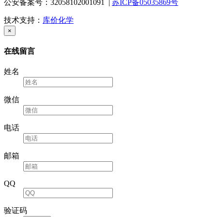
公安备案号：32058102001091 |
苏ICP备05035869号
技术支持：
库价化学
×
在线留言
姓名
微信
电话
邮箱
QQ
验证码