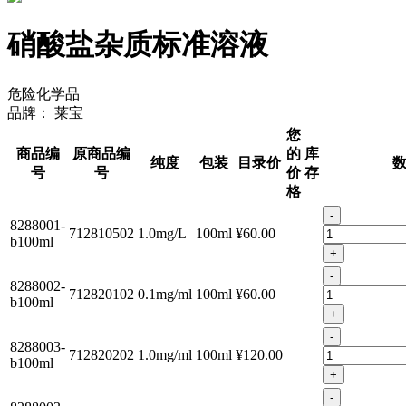
硝酸盐杂质标准溶液
危险化学品
品牌：
莱宝
您
商品编
原商品编
的
库
纯度
包装
目录价
号
号
价
存
格
-
8288001-
712810502
1.0mg/L
100ml
¥60.00
b100ml
+
-
8288002-
712820102
0.1mg/ml
100ml
¥60.00
b100ml
+
-
8288003-
712820202
1.0mg/ml
100ml
¥120.00
b100ml
+
-